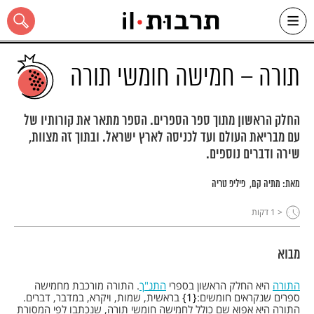
Ski
t
conten
תורה – חמישה חומשי תורה
החלק הראשון מתוך ספר הספרים. הספר מתאר את קורותיו של
עם מבריאת העולם ועד לכניסה לארץ ישראל. ובתוך זה מצוות,
כל האתר
שירה ודברים נוספים.
מאת:
מתיה קם
פיליפ טריה
< 1
דקות
מבוא
התורה
היא החלק הראשון בספרי
התנ"ך
. התורה מורכבת מחמישה
ספרים שנקראים חומשים:
1
בראשית, שמות, ויקרא, במדבר, דברים.
התורה היא אפוא שם כולל לחמישה חומשי תורה, שנכתבו לפי המסורת