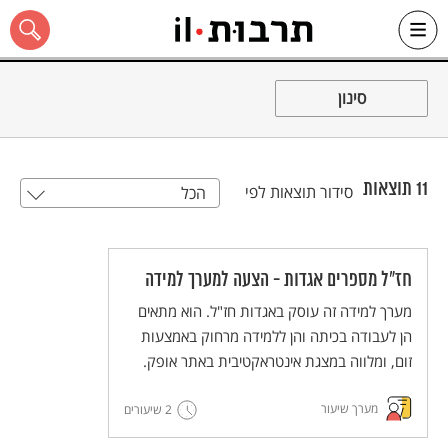
Ski
t
סינון
conten
11
תוצאות
סידור תוצאות לפי
הכל
כל האתר
חז"ל מספרים אגדות - הצעה למערך למידה
מערך למידה זה עוסק באגדות חז"ל. הוא מתאים
הן לעבודה בכיתה והן ללמידה מרחוק באמצעות
זום, ומלווה במצגת אינטראקטיבית באתר אופק.
מערך שיעור
2 שיעורים