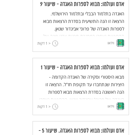
אדם ועולמו: מבוא לספרות האגדה - שיעור 9
לעולם הישיבות ולמתחים פוליטיים וחינוכיים בא"י
ובבל במאות השלישית והרביעית לספירה.
האגדה בתלמוד הבבלי ובתלמוד הירושלמי.
הרצאה זו הנה התשיעית בסדרת הרצאות מבוא
לספרות האגדה של פרופ' אביגדור שנאן.
ההרצאות נאמרו במסגרת תכנית אבני פינה של
וידאו
האוניברסיטה העברית.
< 1
דקות
אדם ועולמו: מבוא לספרות האגדה - שיעור 1
מבוא היסטורי וסקירה של האגדה הקדומה -
היצירות שנתחברו עד תקופת חז"ל. הרצאה זו
הנה ראשונה בסדרת הרצאות מבוא לספרות
האגדה של פרופ" אביגדור שנאן. ההרצאות נאמרו
וידאו
במסגרת תכנית אבני פינה של האוניברסיטה
< 1
דקות
העברית.
אדם ועולמו: מבוא לספרות האגדה. שיעור 5 -