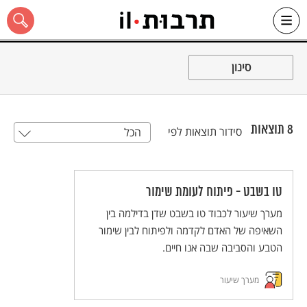
Ski
t
סינון
conten
8
תוצאות
סידור תוצאות לפי
הכל
כל האתר
טו בשבט - פיתוח לעומת שימור
מערך שיעור לכבוד טו בשבט שדן בדילמה בין
השאיפה של האדם לקדמה ולפיתוח לבין שימור
הטבע והסביבה שבה אנו חיים.
מערך שיעור