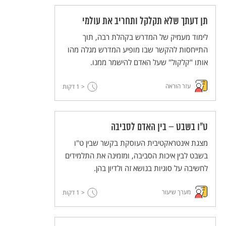
תן דעתך שלא תקלקל ותחריב את עולמי
לימוד מעמיק של המדרש בקהלת רבה, תוך
התייחסות להקשר שבו מופיע המדרש מגלה מהו
אותו "קלקול" שעל האדם להישמר ממנו.
עזר הוראה
< 1
דקות
ט"ו בשבט – בין האדם לסביבה
מצגת אינטראקטיבית העוסקת בקשר שבין ט"ו
בשבט לבין איכות הסביבה, ומזמינה את התלמידים
לחשיבה על סוגיות בנושא זה ולדיון בהן.
מערך שיעור
< 1
דקות