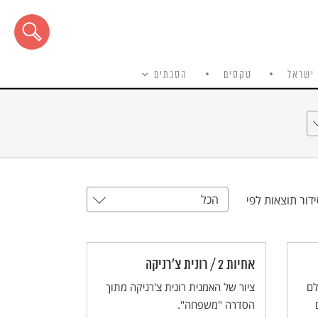
ישראל
טקסים
הסכתים
הכל
דור תוצאות לפי
אחיות 2 / רונית צ'רניקה
לם
ציור של האמנית רונית צ'רניקה מתוך
הסדרה "משפחה".