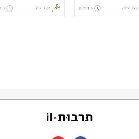
על היצירה
על היצירה
< 1
דקות
< 1