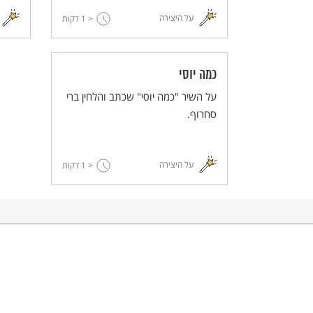
על היצירה
< 1
דקות
כמה יוסי
על השיר "כמה יוסי" שכתב והלחין ברי
סחרוף.
על היצירה
< 1
דקות