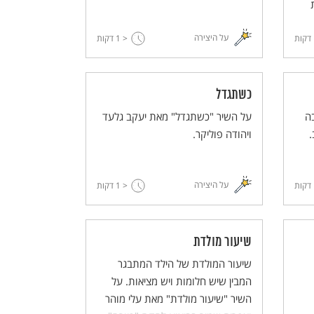
על היצירה
דקות
< 1
דקות
כשתגדל
ה
על השיר "כשתגדל" מאת יעקב גלעד
.
ויהודה פוליקר.
על היצירה
דקות
< 1
דקות
שיעור מולדת
שיעור המולדת של הילד המתבגר
המבין שיש חלומות ויש מציאות. על
השיר "שיעור מולדת" מאת עלי מוהר