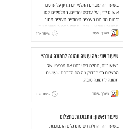
בשיעור זה עוברים התלמידים מדיון על ערכים
אישיים לדיון על ערכים יהודיים. התלמידים ינסו
לזהות מה הם הערכים היהודיים העולים מתוך
תמונותיו של ציון עוזרי ויתחילו בהכנת רשימה של
מערך שיעור
ערכים יהודיים מרכזיים.
שיעור אחד
שיעור שני: מה עושה תמונה לתמונה טובה?
בשיעור זה, התלמידים יבחנו את מרכיביו של
התצלום כדי לבדוק מה הם הדברים שעושים
תמונה לתמונה טובה.
מערך שיעור
שיעור אחד
שיעור ראשון: התבוננות בתצלום
בשיעור זה, התלמידים מתרגלים התבוננות