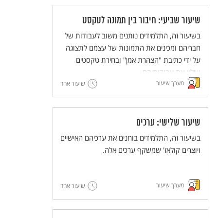
שיעור שביעי: חיבור בין תמונה לטקסט
בשיעור זה, התלמידים נותנים משוב לעבודות של
חבריהם ומכינים את התמונות של עצמם לתצוגה
על ידי כתיבת "הצהרת אמן" ובחירת טקסטים
שילוו את עבודותיהם.
מערך שיעור
שיעור אחד
שיעור שלישי: ערכים
בשיעור זה, התלמידים בוחנים את ערכיהם האישיים
ויוצרים קולאז' שמשקף ערכים אלה.
מערך שיעור
שיעור אחד