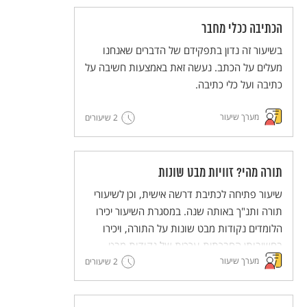
הכתיבה ככלי מחבר
בשיעור זה נדון בתפקידם של הדברים שאנחנו
מעלים על הכתב. נעשה זאת באמצעות חשיבה על
כתיבה ועל כלי כתיבה.
מערך שיעור
2 שיעורים
תורה מהי? זוויות מבט שונות
שיעור פתיחה לכתיבת דרשה אישית, וכן לשיעורי
תורה ותנ"ך באותה שנה. במסגרת השיעור יכירו
הלומדים נקודות מבט שונות על התורה, ויכירו
בחשיבותן החברתית-ערכית של נקודות מבט
מערך שיעור
שונות.
2 שיעורים