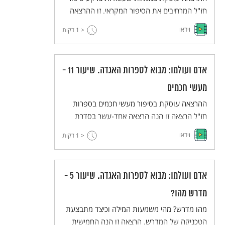
חז"ל המרחיבים את הסיפור המקראי. זו ההרצאה
העשירית בסדרת הרצאות מבוא לספרות האגדה
וידאו
< 1
דקות
של פרופ' אביגדור שנאן. ההרצאות נאמרו במסגרת
תכנית אבני פינה של האוניברסיטה העברית.
אדם ועולמו: מבוא לספרות האגדה. שיעור 11 -
מעשי חכמים
ההרצאה עוסקת בסיפור מעשי חכמים בספרות
חז"ל הרצאה זו הנה הרצאה אחד-עשר בסדרת
הרצאות מבוא לספרות האגדה של פרופ" אביגדור
וידאו
< 1
דקות
שנאן. ההרצאות נאמרו במסגרת תכנית אבני פינה
של האוניברסיטה העברית.
אדם ועולמו: מבוא לספרות האגדה. שיעור 5 -
מדרש מהו?
מהו מדרש? מהי משמעות המילה וכיצד מתבצעת
הטכניקה של המדרש. הרצאה זו הנה החמישית