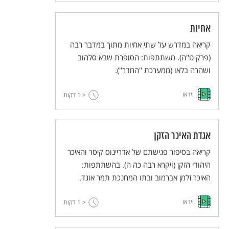
אחיות
קריאה במדרש על שתי אחיות מתוך במדבר רבה
(פרק ט"ה). משתתפות: הסופרת שבא סלהוב
ושהרה בלאו (ממערכת "החדר").
וידאו
< 1
דקות
אגדת האיכר הזקן
קריאה בסיפור פגישתם של אדריינוס קיסר והאיכר
היהודי הזקן (ויקרא רבה כה ה). בהשתתפות:
האיכר זלמן אברמוב ובתו המחנכת תמר אוגד.
וידאו
< 1
דקות