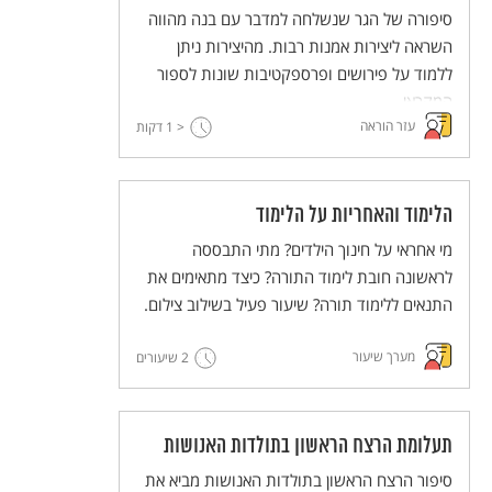
סיפורה של הגר שנשלחה למדבר עם בנה מהווה
השראה ליצירות אמנות רבות. מהיצירות ניתן
ללמוד על פירושים ופרספקטיבות שונות לספור
המקראי.
עזר הוראה
< 1
דקות
הלימוד והאחריות על הלימוד
מי אחראי על חינוך הילדים? מתי התבססה
לראשונה חובת לימוד התורה? כיצד מתאימים את
התנאים ללימוד תורה? שיעור פעיל בשילוב צילום.
מערך שיעור
2 שיעורים
תעלומת הרצח הראשון בתולדות האנושות
סיפור הרצח הראשון בתולדות האנושות מביא את