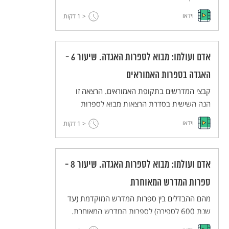
בסדרת הרצאות מבוא לספרות האגדה של פרופ'
וידאו
< 1
דקות
אביגדור שנאן. ההרצאות נאמרו במסגרת תכנית
אבני פינה של האוניברסיטה העברית.
אדם ועולמו: מבוא לספרות האגדה. שיעור 6 -
האגדה בספרות האמוראים
קבצי המדרשים בתקופת האמוראים. הרצאה זו
הנה השישית בסדרת הרצאות מבוא לספרות
האגדה של פרופ' אביגדור שנאן. ההרצאות נאמרו
וידאו
< 1
דקות
במסגרת תכנית אבני פינה של האוניברסיטה
העברית.
אדם ועולמו: מבוא לספרות האגדה. שיעור 8 -
ספרות המדרש המאוחרת
מהם ההבדלים בין ספרות המדרש המוקדמת (עד
שנת 600 לספירה) לספרות המדרש המאוחרת.
הרצאה זו ההרצאה השמינית בסדרת הרצאות