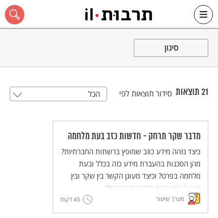
Ski
t
סינון
conten
21
תוצאות
סידור תוצאות לפי
הכל
כל האתר
מדבר שקר תרחק - חדשות כזב בעת מלחמה
כיצד נזהה מידע כוזב שמופץ ברשתות החברתיות?
מהן הסכנות בהעברת מידע כזה בכלל ובעת
מלחמה בפרט? וכיצד מעוגן הקשר בין שקר ובין
פגיעה בחיי אדם במקורות יהודיים?
מערך שיעור
45 דקות