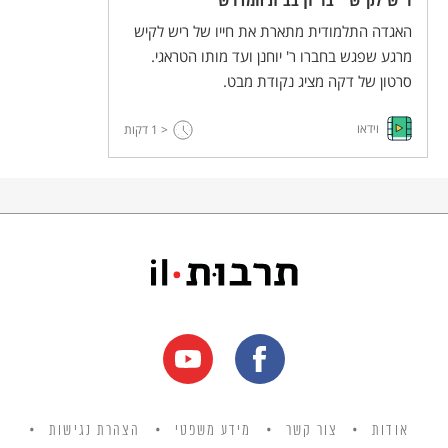
ריש לקיש - בריון בבית המדרש
האגדה התלמודית מתארת את חייו של ריש לקיש
מרגע שפגש בחברו ר' יוחנן ועד מותו הטראגי.
סרטון של דקה מציג נקודת מבט.
וידאו
< 1
דקות
אודות
צור קשר
מידע משפטי
הצהרת נגישות