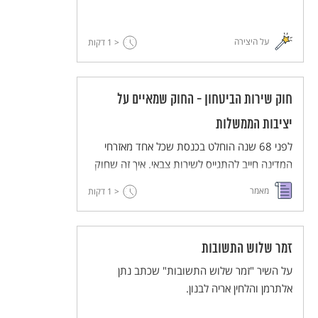
על היצירה
< 1
דקות
חוק שירות הביטחון - החוק שמאיים על
יציבות הממשלות
לפני 68 שנה הוחלט בכנסת שכל אחד מאזרחי
המדינה חייב להתגייס לשירות צבאי. איך זה שחוק
אחד עדיין מטלטל את המדינה שלנו ולא נותן לה
מאמר
< 1
דקות
מנוח.
זמר שלוש התשובות
על השיר "זמר שלוש התשובות" שכתב נתן
אלתרמן והלחין אריה לבנון.