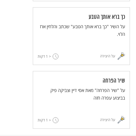
כך ברא אותך הטבע
על השיר "כך ברא אותך הטבע" שכתב והלחין ארז
הלוי.
על היצירה
< 1
דקות
שיר הפרחה
על "שיר הפרחה" מאת אסי דיין וצביקה פיק
בביצוע עפרה חזה
על היצירה
< 1
דקות