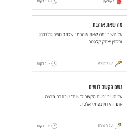
לקסיקון
וליווי החתן והכלה בשירה, בנגינה ובריקודים.
< 1
דקות
מה שאת אוהבת
על השיר "מה שאת אוהבת" שכתב מאיר גולדברג
והלחין יצחק קלפטר.
על היצירה
< 1
דקות
גשם הקשב לנשים
על השיר "גשם הקשב לנשים" שכתבה תרצה
אתר והלחין נפתלי אלטר.
על היצירה
< 1
דקות