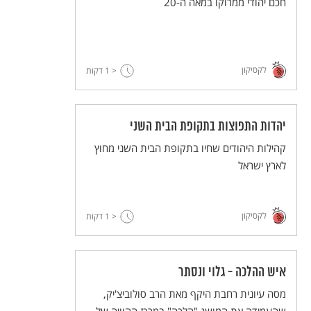
חכם יהודי ממרוקו במאה ה-20
לקסיקון
< 1
דקות
יהדות התפוצות בתקופת הבית השני
קהילות היהודים שחיו בתקופת הבית השני מחוץ
לארץ ישראל
לקסיקון
< 1
דקות
איש ההלכה - גלוי ונסתר
מסה עיונית רחבת היקף מאת הרב סולוביצ'יק,