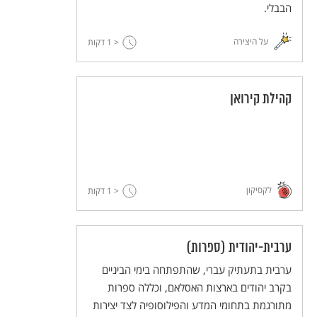
הבבלי.
על היצירה
< 1
דקות
קהילת קירואן
לקסיקון
< 1
דקות
ערבית-יהודית (ספרות)
ערבית בתעתיק עברי, שהתפתחה בימי הביניים
בקרב יהודים בארצות האסלאם, וכללה ספרות
מתורגמת בתחומי המדע והפילוסופיה לצד יצירות