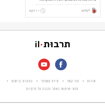
והמשפיעה ביותר הייתה תרגום התורה ליוונית –
לקסיקון
תרגום השבעים.
< 1
דקות
אודות
צור קשר
מידע משפטי
הצהרת נגישות
תנאי שימוש באתר והגנה על פרטיות