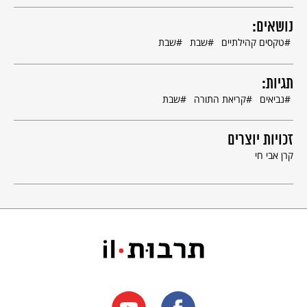
נושאים:
טקסים קהילתיים
שבת
שבת
תגיות:
נביאים
קריאת התורה
שבת
זכויות יוצרים
קרן אבי חי