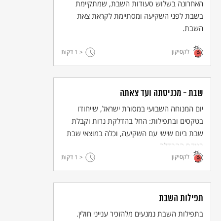
האחרונה בשלוש סעודות השבת, שמתקיימת
בשבת לפני השקיעה ומסתיימת לקראת צאת
השבת.
לקסיקון
< 1
דקות
שבת - מכניסתה ועד צאתה
יום המנוחה השבועי במסורת ישראל, שייחודו
בטקסים ובתפילות: החל בהדלקת נרות וקבלת
שבת ביום שישי עם השקיעה, וכלה במוצאי שבת
בטקס ההבדלה.
לקסיקון
< 1
דקות
תפילות השבת
בתפילות השבת נמנעים מלהזכיר ענייני חולין.