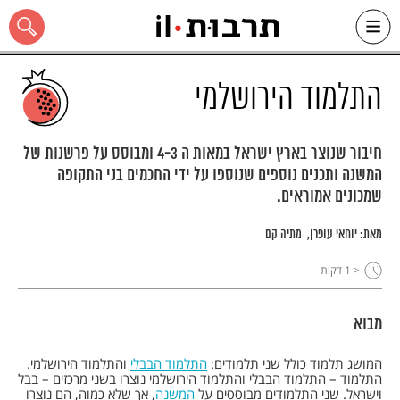
Ski
t
conten
התלמוד הירושלמי
חיבור שנוצר בארץ ישראל במאות ה 4-3 ומבוסס על פרשנות של
המשנה ותכנים נוספים שנוספו על ידי החכמים בני התקופה
כל האתר
שמכונים אמוראים.
מאת:
יוחאי עופרן
מתיה קם
< 1
דקות
מבוא
המושג תלמוד כולל שני תלמודים:
התלמוד הבבלי
והתלמוד הירושלמי.
התלמוד – התלמוד הבבלי והתלמוד הירושלמי נוצרו בשני מרכזים – בבל
וישראל. שני התלמודים מבוססים על
המשנה
, אך שלא כמוה, הם נוצרו