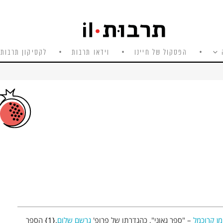
הפסקול של חיינו
וידאו תרבות
לקסיקון תרבות 
מן קרוכמל
– "ספר גאוני", כהגדרתו של פרופ'
גרשם שלום
.
1
הספר