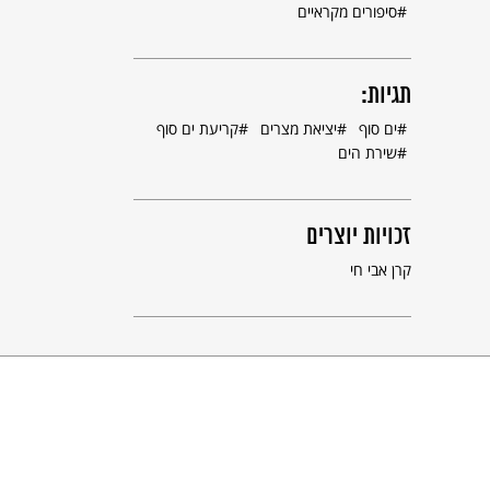
סיפורים מקראיים
תגיות:
ים סוף
יציאת מצרים
קריעת ים סוף
שירת הים
יציאת מצרים, הגדה של פסח, אמסטרדם, תנ"ה - 
בית הספרים הלאומי והאוניברסיטאי, ירושלים
זכויות יוצרים
קרן אבי חי