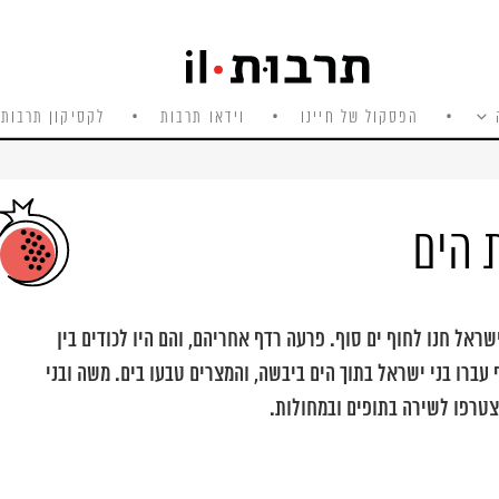
הפסקול של חיינו
וידאו תרבות
לקסיקון תרבות 
 הים
ל חנו לחוף ים סוף. פרעה רדף אחריהם, והם היו לכודים בין
ף עברו בני ישראל בתוך הים ביבשה, והמצרים טבעו בים. משה ובני
צטרפו לשירה בתופים ובמחולות.