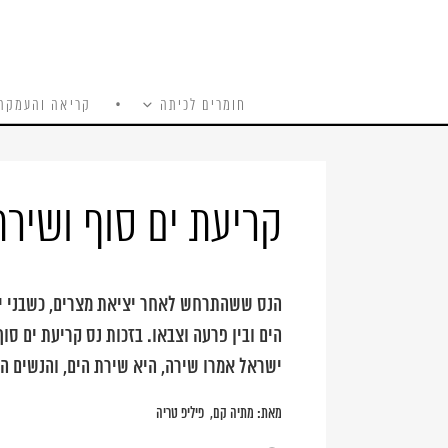
חומרים לכיתה
קריאה והעמקה
כל האתר
Ski
t
conten
קריעת ים סוף ושירת
הנס ששהתרחש לאחר יציאת מצרים, כשבני ישרא
הים ובין פרעה וצבאו. בזכות נס קריעת ים סו
ישראל אמרו שירה, היא שירת הים, והנשים ה
מאת:
מתיה קם
פיליפ טריה