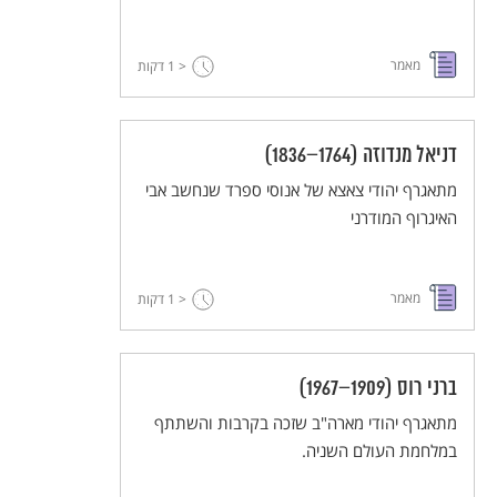
מאמר
< 1
דקות
דניאל מנדוזה (1764–1836)
מתאגרף יהודי צאצא של אנוסי ספרד שנחשב אבי
האיגרוף המודרני
מאמר
< 1
דקות
ברני רוס (1909–1967)
מתאגרף יהודי מארה"ב שזכה בקרבות והשתתף
במלחמת העולם השניה.