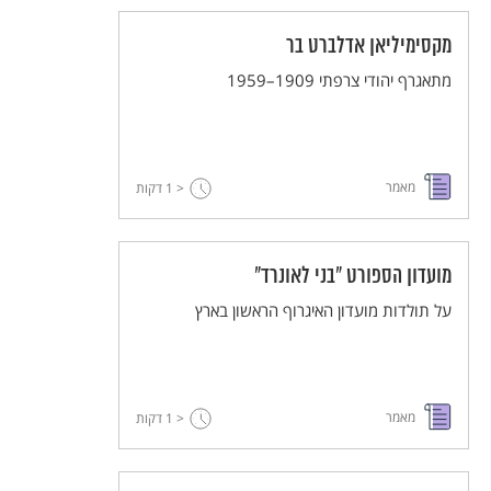
מקסימיליאן אדלברט בר
מתאגרף יהודי צרפתי 1909–1959
מאמר
< 1
דקות
מועדון הספורט "בני לאונרד"
על תולדות מועדון האיגרוף הראשון בארץ
מאמר
< 1
דקות