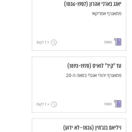
יאנג בארני אהרון (1836-1907)
מתאגרף אמריקאי
מאמר
< 1
דקות
טד "קיד" לואיס (1893-1970)
מתאגרף יהודי אנגלי במאה ה-20
מאמר
< 1
דקות
ויליאם בנג'מין (1826–לא ידוע)