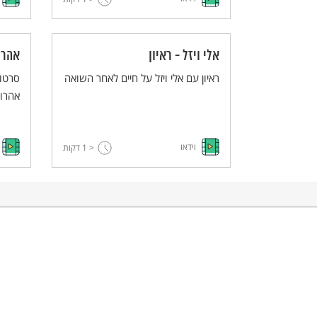
אלי ויזל - ראיון
אהרו
ראיון עם אלי ויזל על חיים לאחר השואה
סרטון
אהרונ
וידאו
< 1
דקות