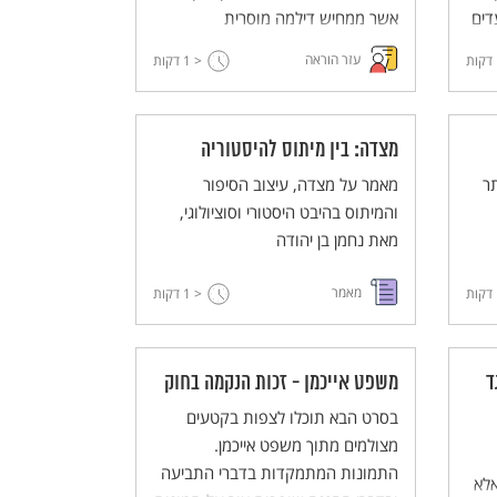
דים
אשר ממחיש דילמה מוסרית
עזר הוראה
דקות
< 1
דקות
ותם
מצדה: בין מיתוס להיסטוריה
ר
מאמר על מצדה, עיצוב הסיפור
והמיתוס בהיבט היסטורי וסוציולוגי,
מאת נחמן בן יהודה
מאמר
דקות
< 1
דקות
ד
משפט אייכמן - זכות הנקמה בחוק
בסרט הבא תוכלו לצפות בקטעים
מצולמים מתוך משפט אייכמן.
התמונות המתמקדות בדברי התביעה
אלא