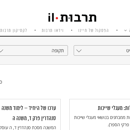
הפסקול של חיינו
וידאו תרבות
לקסיקון תרבות 
ט
תקופה
סי
ת: מעגלי שייכות
ערכו של היחיד – לימוד משנה
 ממבחנים בנושאי מעגלי שייכות
סנהדרין פרק ד, משנה ה
פרקי הספר).
המשנה מסכת סנהדרין ד, ה עוסק