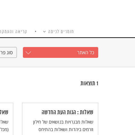
חומרים לכיתה
קריאה והעמקה
כל האתר
Ski
t
כל האתר
סוג פרי
conten
1
תוצאות
שאלות : הגות העת החדשה
שאלו
שאלות מבגרויות בנושאים של חילון
שאלות
וזרמים ביהדות ושאלות בהתיחס
(מכל 