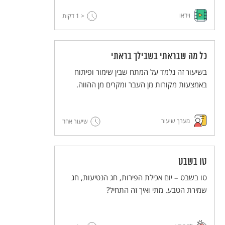
וידאו
< 1
דקות
כל מה שבראתי בשבילך בראתי
בשיעור זה נלמד על המתח שבין שימור ופיתוח
באמצעות מקורות מן העבר ומקרים מן ההווה.
מערך שיעור
שיעור אחד
טו בשבט
טו בשבט – יום אכילת הפירות, חג הנטיעות, חג
שמירת הטבע. מתי ואיך זה התחיל?