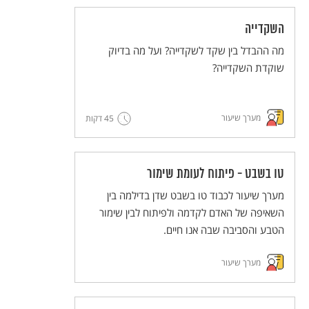
השיטות הללו (פלפ"ל - פעילות פדגוגית לימודית
למורים).
השקדייה
מה ההבדל בין שקד לשקדייה? ועל מה בדיוק
שוקדת השקדייה?
מערך שיעור
45 דקות
טו בשבט - פיתוח לעומת שימור
מערך שיעור לכבוד טו בשבט שדן בדילמה בין
השאיפה של האדם לקדמה ולפיתוח לבין שימור
הטבע והסביבה שבה אנו חיים.
מערך שיעור