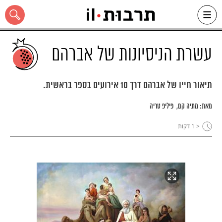
Ski
t
conten
עשרת הניסיונות של אברהם
תיאור חייו של אברהם דרך 10 אירועים בספר בראשית.
כל האתר
מאת:
מתיה קם
פיליפ טריה
< 1
דקות