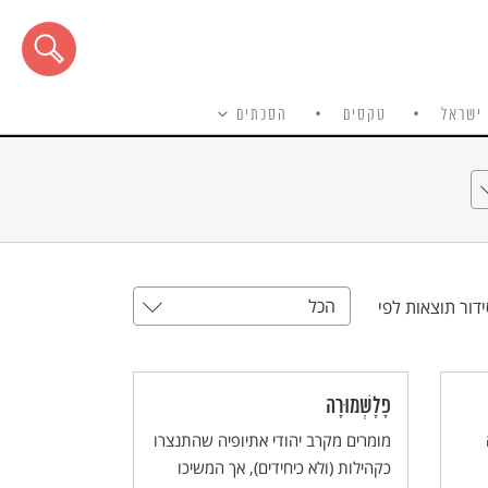
ישראל
טקסים
הסכתים
הכל
דור תוצאות לפי
פָלָשְׁמוּרָה
מומרים מקרב יהודי אתיופיה שהתנצרו
כקהילות (ולא כיחידים), אך המשיכו