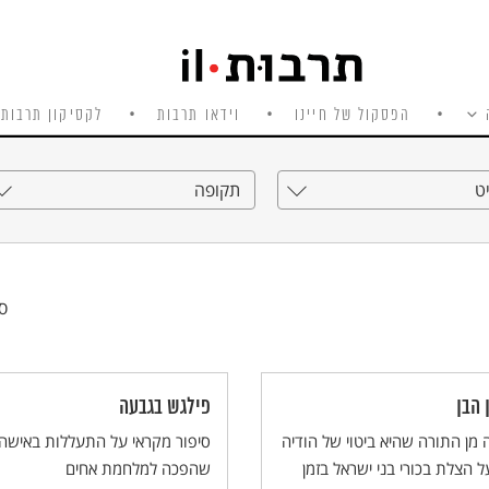
הפסקול של חיינו
וידאו תרבות
לקסיקון תרבות 
ט
תקופה
סי
 הבן
פילגש בגבעה
 מן התורה שהיא ביטוי של הודיה
סיפור מקראי על התעללות באישה
ל הצלת בכורי בני ישראל בזמן
שהפכה למלחמת אחים