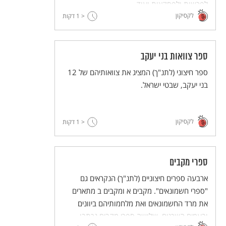
לפרשות ולפסקאות ועוד.
לקסיקון
< 1
דקות
ספר צוואות בני יעקב
ספר חיצוני (לתנ"ך) המציג את צוואותיהם של 12
בני יעקב, שבטי ישראל.
לקסיקון
< 1
דקות
ספרי מקבים
ארבעה ספרים חיצוניים (לתנ"ך) הנקראים גם
"ספרי חשמונאים". מקבים א ומקבים ב מתארים
את מרד החשמונאים ואת מלחמותיהם ביוונים
ובעמים השכנים. שלושה ספרי מקבים נכתבו