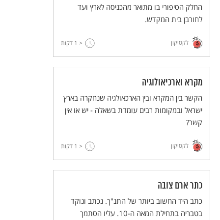
החלק הסיפורי בו מתואר מהכניסה לארץ ועד
לחורבן בית המקדש.
לקסיקון
< 1
דקות
מקרא וארכיאולוגיה
הקשר בין המקרא ובין הארכאולגיה שנחקרה בארץ
ישראל ובמקומות רבים עומדת בשאלה - יש או אין
קשר?
לקסיקון
< 1
דקות
כתר ארם צובה
כתב היד החשוב ביותר של התנ"ך. נכתב ונוקד
בטבריה בתחילת המאה ה-10. עליו הסתמך