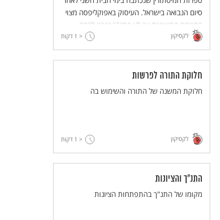
ספרות המיסתורין שנכתבה בימי הבית השני לאחר
סיום הנבואה בישראל. העיסוק באפוקליפסה מצוי
בספרים החיצוניים אך לא בתנ"ך (פרט לכמה
לקסיקון
פרקים בספר דניאל).
< 1
דקות
חלוקת התורה לפרשות
חלוקת המשנה של התורה והשימוש בה
לקסיקון
< 1
דקות
התנ"ך והציונות
מקומו של התנ"ך בהתפתחות הציונות