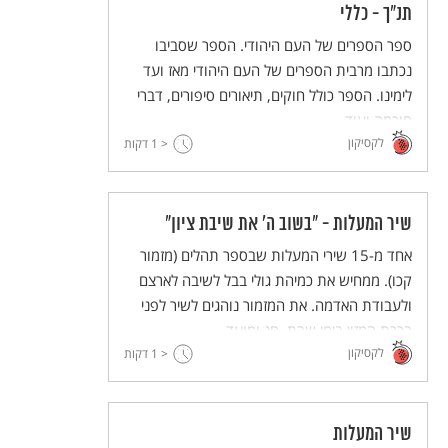
תנ"ך - כללי
ספר הספרים של העם היהודי. הספר שסביבו
נכתבו מרבית הספרים של העם היהודי מאז ועד
לימינו. הספר כולל חוקים, תיאורים סיפורים, דברי
חוכמה ועוד.
לקסיקון
< 1
דקות
שיר המעלות - "בשוב ה' את שיבת ציון"
אחד מ-15 שירי המעלות שבספר תהלים (מזמור
קכו). ממחיש את כמיהת גולי בבל לשיבה לארצם
ולעבודת האדמה. את המזמור נוהגים לשיר לפני
ברכת המזון בימי שבת, חג ומועד.
לקסיקון
< 1
דקות
שיר המעלות