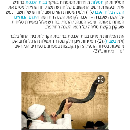
הסליחות הן
תפילות
מיוחדות הנאמרות בעיקר
בבית הכנסת
בחודש
אלול ובעשרת הימים הראשונים של חודש תשרי. חודש אלול מסיים את
השנה בלוח העברי
,
1
ולפי המסורת הוא נחשב לחודש של חשבון נפש
על השנה שעברה – והכנה לקראת השנה החדשה ו
הימים הנוראים
הפותחים אותה. ומכאן המנהג להתחיל בחודש אלול באמירת סליחות,
שעיקרן בקשת סליחה על חטאי השנה החולפת.
את הסליחות אומרים בבית הכנסת במרבית הקהילות בימי החול בלבד
(ולא
בשבת
).
2
הסליחות אינן חלק מסדר התפילות הרגיל ולרוב אינן
מופיעות בסידור התפילה; הן מקובצות בספרונים נפרדים הנקראים
"סדר סליחות."
3