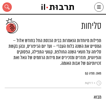
Ski
t
conten
סליחות
תפילות מיוחדות הנאמרות בבית הכנסת החל בחודש אלול –
המסיים את השנה בלוח העברי – ועד יום הכיפורים, ובהן בקשת
כל האתר
סליחה על חטאי השנה החולפת. קטעי התפילה, הפסוקים
והפיוטים, חוזרים ומזכירים את מידות הרחמים של האל ואת
זכויותיהם של אבות האומה.
מאת:
מתיה קם
< 1
דקות
מבוא