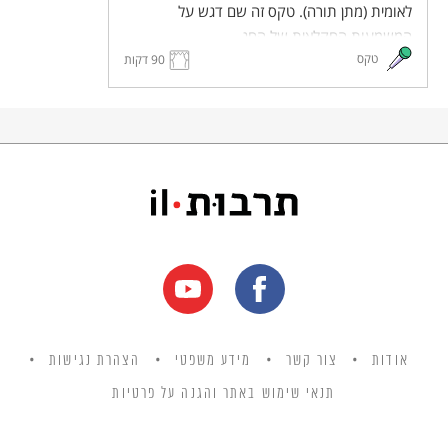
לאומית (מתן תורה). טקס זה שם דגש על
המשמעות החקלאית של החג.
טקס
90 דקות
אודות
צור קשר
מידע משפטי
הצהרת נגישות
תנאי שימוש באתר והגנה על פרטיות