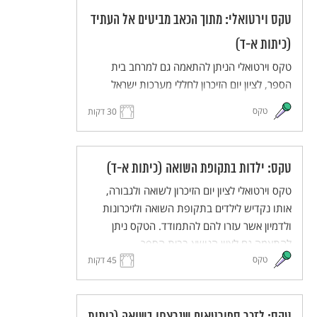
טקס וירטואלי: מתוך הכאב מביטים אל העתיד
(כיתות א-ד)
טקס וירטואלי הניתן להתאמה גם למרחב בית
הספר, לציון יום הזיכרון לחללי מערכות ישראל
ונפגעי פעולות האיבה, אותו נקדיש כדי לזכור את
טקס
30 דקות
הנופלים וכדי לעורר תקווה לעתיד של שלום.
טקס: ילדות בתקופת השואה (כיתות א-ד)
טקס וירטואלי לציון יום הזיכרון לשואה ולגבורה,
אותו נקדיש לילדים בתקופת השואה ולזיכרונות
ולדמיון אשר עזרו להם להתמודד. הטקס ניתן
להתאמה גם לציון הנושא בבית הספר.
טקס
45 דקות