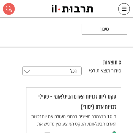
Ski
t
סינון
conten
כל האתר
3
תוצאות
סידור תוצאות לפי
הכל
טקס ליום זכויות האדם הבינלאומי - פעילי
זכויות אדם (יסודי)
ב-10 בדצמבר מציינים ברחבי העולם את יום זכויות
האדם הבינלאומי. הטקס המוצע כאן מדגיש את
העשייה של פעילים למען זכויות אדם. הטקס