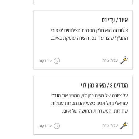
איוב / עדי נס
צילום זה הוא חלק מסדרת הצילומים 'סיפורי
התנ"ך' שיצר עדי נס. היצירה עוסקת באיוב.
על היצירה
< 1
דקות
מגדלים 3 / מאיה כהן לוי
על ציורה של מאיה כהן לוי, המציג את מגדלי
עזריאלי בתל אביב כשעליהם מטרות עגולות
שחורות, המשדרות תחושה של איום.
על היצירה
< 1
דקות