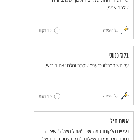
שלמה ארצי.
על היצירה
< 1
דקות
בלוז כנעני
על השיר "בלוז כנעני" שכתב והלחין אהוד בנאי.
על היצירה
< 1
דקות
אשת חיל
נעליים הלקוחות מהמיצב "אוהל משלה" שיצרה
נחמה גולן מעלות שאלות לגבי תפיסה רווחת של