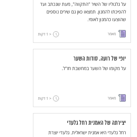
על גלגוליו של השיר "התקווה", מעת שנכתב ועד
להפיכתו להמנון. תמצאו כאן גם שירים נוספים
שהוצעו כהמנון לאומי.
מאמר
< 1
דקות
יופי של רועה. סודות השער
על מקומו של השער במחשבת חז"ל.
מאמר
< 1
דקות
יצירתה של האמנית רחל גלעדי
רחל גלעדי היא אמנית ישראלית. גלעדי יוצרת