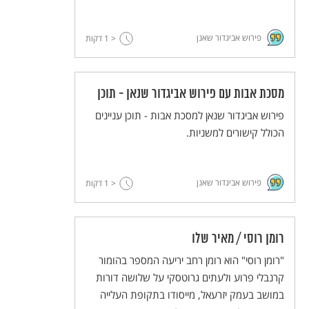
פירוש אביגדור שאנן
< 1
דקות
מסכת אבות עם פירוש אביגדור שנאן - תוכן
פירוש אביגדור שנאן למסכת אבות - תוכן עניינים
הכולל קישורים למשניות.
פירוש אביגדור שאנן
< 1
דקות
רומן רוסי / מאיר שלו
"רומן רוסי" הוא רומן רחב יריעה המספר בהומור
קרנבלי פרוע ולעתים גרוטסקי על שלושה דורות
במושב בעמק יזרעאל, מייסודו בתקופת העלייה