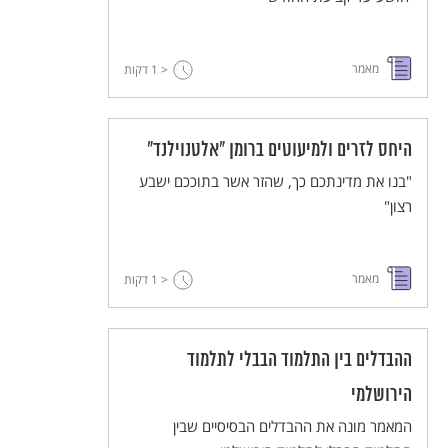
מאמר
< 1
דקות
היחס לזרים ולמיעוטים ברומן "אלטנוילנד"
"בנו את מדינתכם כך, שהזר אשר בתוככם ישבע
רצון"
מאמר
< 1
דקות
ההבדלים בין התלמוד הבבלי לתלמוד
הירושלמי
המאמר מונה את ההבדלים הבסיסיים שבין