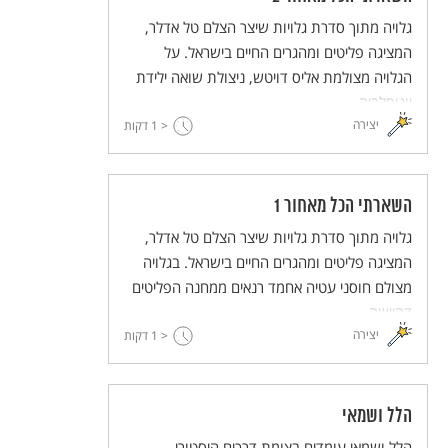
גלויה מתוך סדרת גלויות שיצר הצלם טל אדלר,
המציגה פליטים ומהגרים החיים בישראל. על
הגלויה מצולמת אליס דויטש, ניצולת שואה ילידת
יוגוסלביה.
יצירה
< 1
דקות
השארתי הכל מאחור 1
גלויה מתוך סדרת גלויות שיצר הצלם טל אדלר,
המציגה פליטים ומהגרים החיים בישראל. בגלויה
מצולם חוסני עטיה אחמד רנאים ממחנה הפליטים
דהיישה.
יצירה
< 1
דקות
הלל ושמאי
הלל ושמאי עומדים בצומת דרכים היסטורי