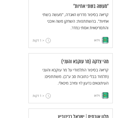
"מעשה בשתי אחיות"
קריאה בסיפור מדרש האגדה, "מעשה בשתי
אחיות". בהשתתפות: השחקן משה איבגי
והתסריטאית אסתי נמדר.
וידאו
< 1
דקות
מהי צדקה (מר עוקבא והעני)
קריאה בסיפור התלמודי על מר עוקבא והעני
(תלמוד בבלי כתובות סב ע"ב). משתתפים:
העיתונאים גדעון לוי ומירב מיכאלי.
וידאו
< 1
דקות
מלון אורחים | ישראל רבינוביץ