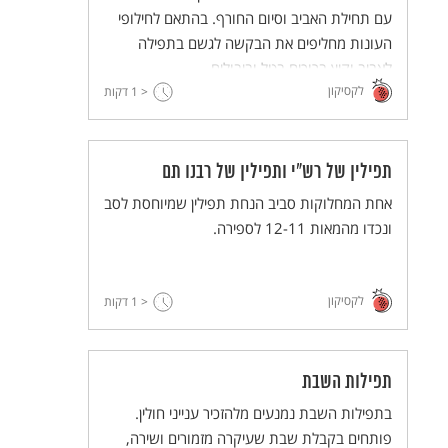
עם תחילת האביב וסיום החורף. בהתאם לחילופי
העונות מחליפים את הבקשה לגשם בתפילה
לאביב וקיץ ברוכים בטל וביבולים.
לקסיקון
< 1
דקות
תפילין של רש"י ותפילין של רבנו תם
אחת המחלוקות סביב הנחת תפילין שמיוחסת לסב
ונכדו מהמאות 12-11 לספירה.
לקסיקון
< 1
דקות
תפילות השבת
בתפילות השבת נמנעים מלהזכיר ענייני חולין.
פותחים בקבלת שבת שעיקרה מזמורים ושירה,