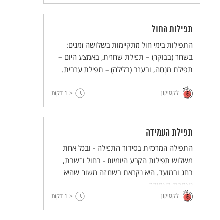
תפילות החול
התפילות בימי חול מתקיימות בשלושה זמנים:
בשחר (בבוקר) – תפילת שחרית, באמצע היום –
תפילת מִנְחָה, ובערב (בלילה) – תפילת ערבית.
לקסיקון
< 1
דקות
תפילת העמידה
התפילה המרכזית בסידור התפילה - ובכל אחת
משלוש תפילות הקבע היומיות - בחול ובשבת,
בחג ובמועד. היא נקראת בשם זה משום שהיא
נאמרת בעמידה.
לקסיקון
< 1
דקות