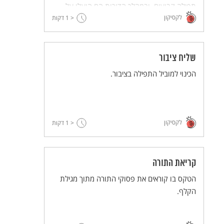
תפילה קבועים, ובמהלך הדורות הם הועלו על
לקסיקון
< 1
הכתב בסידורי התפילה וקיבלו את מקומם הקבוע
דקות
במהלך היום ובמעגל השנה.
שליח ציבור
הכינוי למוביל התפילה בציבור.
לקסיקון
< 1
דקות
קריאת התורה
הטקס בו קוראים את פסוקי התורה מתוך מגילת
הקלף.