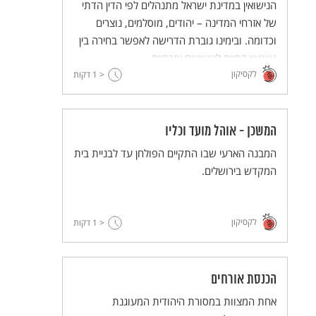
הנישואין במדינת ישראל מתנהלים לפי הדין הדתי
של אזרחי המדינה – יהודים, מוסלמים, נוצרים
וכדומה. ובימינו גוברת הדרישה לאפשר בחירה בין
נישואין דתיים לנישואים אזרחיים.
לקסיקון
< 1
דקות
המשכן - אוהל מועד וכליו
המבנה הארעי שבו התקיים הפולחן עד לבניית בית
המקדש בירושלים.
לקסיקון
< 1
דקות
הכנסת אורחים
אחת המצוות במסורת היהודית המעוגנת