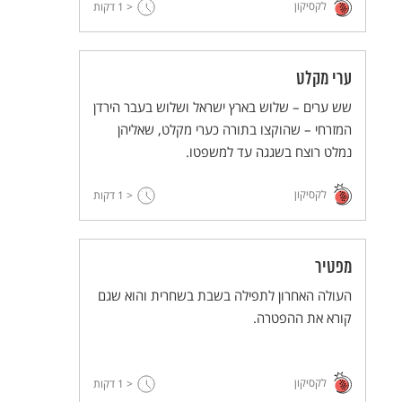
לקסיקון
< 1
דקות
ערי מקלט
שש ערים – שלוש בארץ ישראל ושלוש בעבר הירדן
המזרחי – שהוקצו בתורה כערי מקלט, שאליהן
נמלט רוצח בשגגה עד למשפטו.
לקסיקון
< 1
דקות
מפטיר
העולה האחרון לתפילה בשבת בשחרית והוא שגם
קורא את ההפטרה.
לקסיקון
< 1
דקות