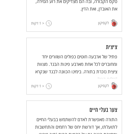
טקס הקבורה, ובה הם מצדיקים את רוע הגזירה,
את האובדן, ואת הדין.
לקסיקון
< 1
דקות
ציצית
פתיל של ארבעה חוטים כפולים השזורים יחד
ומחוברים לכל אחת מארבע פינות הבגד. מצוות
ציצית נזכרת בתורה. בימינו הכוונה לבגד שנקרא
"טלית קטן".
לקסיקון
< 1
דקות
צער בעלי חיים
התורה מאפשרת לאדם להשתמש בבעלי החיים
לתועלתו, אך דורשת יחס של רחמים והתחשבות