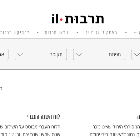
הפסקול של חיינו
וידאו תרבות
לקסיקון תרבות 
מפתח
תקופה
אזו
סי
ה
לוח השנה העברי
מסורתי היחיד שאינו נזכר
הלוח העברי מבוסס על השילוב של
. נחוג לראשונה בידי יהודה
שנת שמש ושנת ירח,