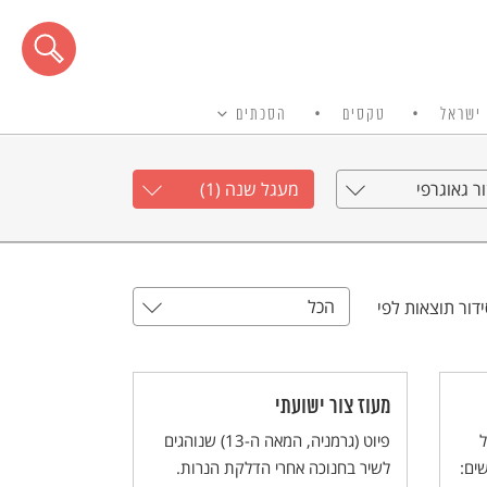
ישראל
טקסים
הסכתים
ר גאוגרפי
מעגל שנה (1)
הכל
דור תוצאות לפי
מעוז צור ישועתי
פיוט (גרמניה, המאה ה-13) שנוהגים
 ובו 12 חודשים:
לשיר בחנוכה אחרי הדלקת הנרות.