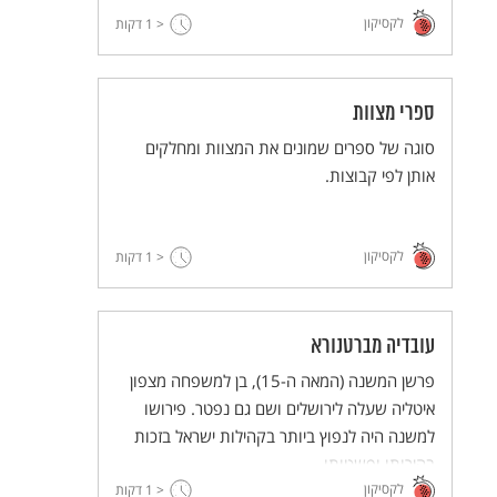
לקסיקון
< 1
דקות
ספרי מצוות
סוגה של ספרים שמונים את המצוות ומחלקים
אותן לפי קבוצות.
לקסיקון
< 1
דקות
עובדיה מברטנורא
פרשן המשנה (המאה ה-15), בן למשפחה מצפון
איטליה שעלה לירושלים ושם גם נפטר. פירושו
למשנה היה לנפוץ ביותר בקהילות ישראל בזכות
בהירותו ופשטותו.
לקסיקון
< 1
דקות