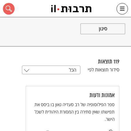
Ski
t
סינון
conten
כל האתר
119
תוצאות
סידור תוצאות לפי
הכל
אמונות ודעות
ספר הפילוסופיה של רב סעדיה גאון בו ביסס את
תפישתו שאין סתירה בין המסורת היהודית לשכל
הישר.