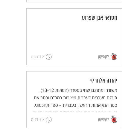
חסדאי אבן שפרוט
לקסיקון
< 1
דקות
יהודה אלחריזי
משורר ומתרגם שחי בספרד (המאות 13-12).
תירגם מערבית לעברית מיצירות רמב"ם וכתב את
ספר המקאמות הראשון בעברית – ספר תחכמוני,
ובו תיאורים של מסעותיו בקהילות היהודים ותיעוד
לקסיקון
חייהם.
< 1
דקות