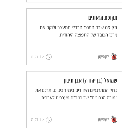
תקופת הגאונים
תקופה שבה המרכז הבבלי מתעצב ולוקח את
מרכז הכובד של התפוצה היהודית.
לקסיקון
< 1
דקות
שמואל (בן יהודה) אבן תיבון
גדול המתרגמים היהודים בימי הביניים. תרגם את
"מורה הנבוכים" של רמב"ם מערבית לעברית.
לקסיקון
< 1
דקות