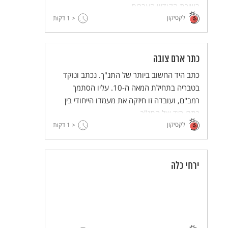
בשירת הקודש העברית.
לקסיקון
< 1
דקות
כתר ארם צובה
כתב היד החשוב ביותר של התנ"ך. נכתב ונוקד
בטבריה בתחילת המאה ה-10. עליו הסתמך
רמב"ם, ועובדה זו חיזקה את מעמדו הייחודי בין
כתבי היד של התנ"ך.
לקסיקון
< 1
דקות
ירחי כלה