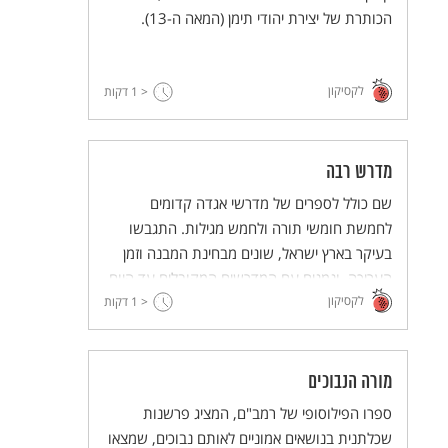
הכותרת של יצירת יהודי תימן (המאה ה-13).
לקסיקון
< 1
דקות
מדרש רבה
שם כולל לספרים של מדרשי אגדה קדומים
לחמשת חומשי תורה ולחמש מגילות. התגבשו
בעיקר בארץ ישראל, שונים מבחינת המבנה וזמן
העריכה, ונמנים עם המדרשים המקובלים עד היום.
לקסיקון
< 1
דקות
מורה הנבוכים
ספרו הפילוסופי של רמב"ם, המציג פרשנות
שכלתנית בנושאים אמוניים לאותם נבוכים, שמצאו