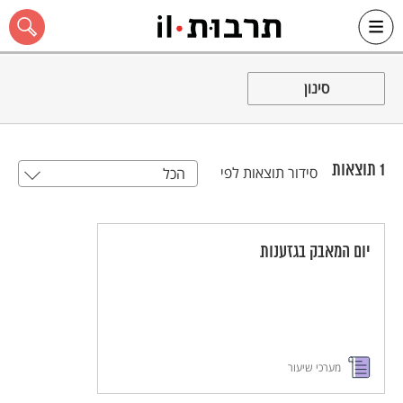
Ski
t
סינון
conten
1
תוצאות
סידור תוצאות לפי
הכל
כל האתר
יום המאבק בגזענות
מערכי שיעור