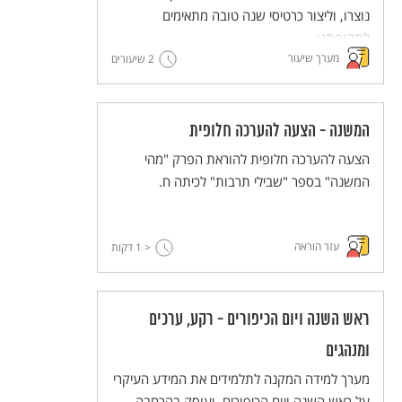
נוצרו, וליצור כרטיסי שנה טובה מתאימים
לתקופתנו.
מערך שיעור
2 שיעורים
המשנה - הצעה להערכה חלופית
הצעה להערכה חלופית להוראת הפרק "מהי
המשנה" בספר "שבילי תרבות" לכיתה ח.
עזר הוראה
< 1
דקות
ראש השנה ויום הכיפורים - רקע, ערכים
ומנהגים
מערך למידה המקנה לתלמידים את המידע העיקרי
על ראש השנה ויום הכיפורים, ועוסק בהרחבה