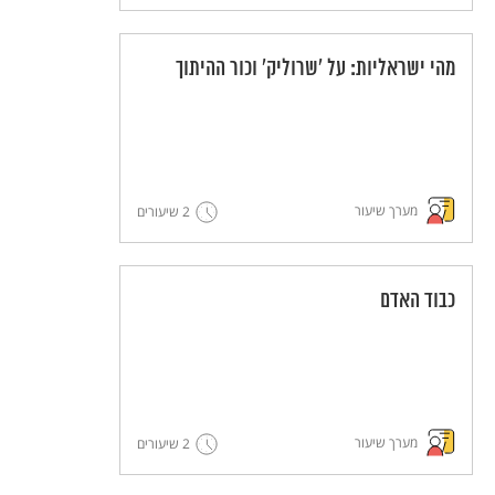
מהי ישראליות: על 'שרוליק' וכור ההיתוך
מערך שיעור
2 שיעורים
כבוד האדם
מערך שיעור
2 שיעורים