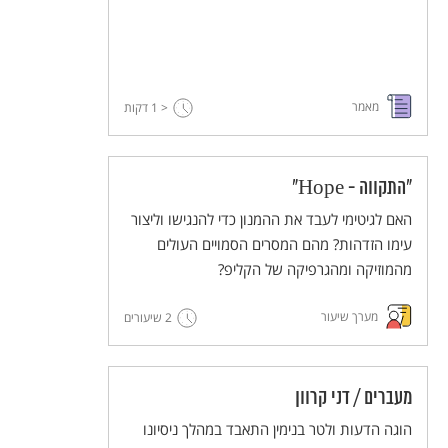
מאמר
< 1
דקות
"התקווה - Hope"
האם לגיטימי לעבד את ההמנון כדי להנגישו וליצור
עימו הזדהות? מהם המסרים הסמויים העולים
מהמוזיקה ומהגרפיקה של הקליפ?
מערך שיעור
2 שיעורים
מעברים / דני קרוון
הוגה הדעות ולטר בנימין התאבד במהלך ניסיונו