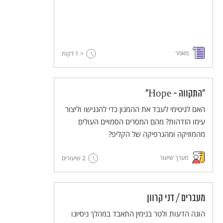
מאמר
< 1
דקות
"התקווה - Hope"
האם לגיטימי לעבד את ההמנון כדי להנגישו וליצור
עימו הזדהות? מהם המסרים הסמויים העולים
מהמוזיקה ומהגרפיקה של הקליפ?
מערך שיעור
2 שיעורים
מעברים / דני קרוון
הוגה הדעות ולטר בנימין התאבד במהלך ניסיונו