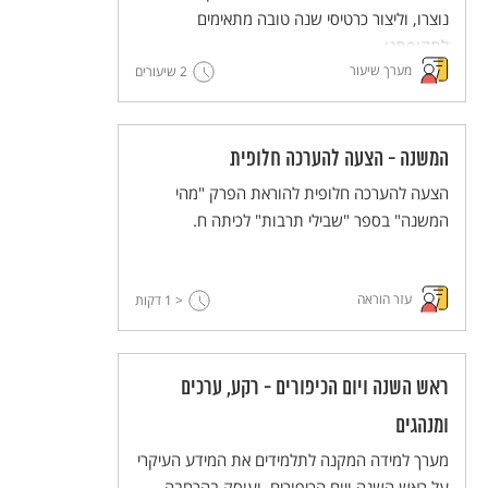
נוצרו, וליצור כרטיסי שנה טובה מתאימים
לתקופתנו.
מערך שיעור
2 שיעורים
המשנה - הצעה להערכה חלופית
הצעה להערכה חלופית להוראת הפרק "מהי
המשנה" בספר "שבילי תרבות" לכיתה ח.
עזר הוראה
< 1
דקות
ראש השנה ויום הכיפורים - רקע, ערכים
ומנהגים
מערך למידה המקנה לתלמידים את המידע העיקרי
על ראש השנה ויום הכיפורים, ועוסק בהרחבה