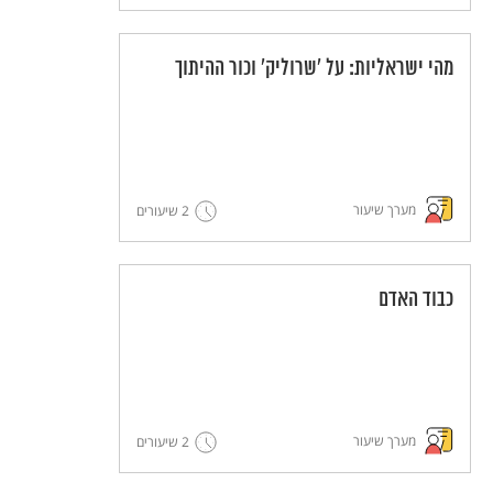
מהי ישראליות: על 'שרוליק' וכור ההיתוך
מערך שיעור
2 שיעורים
כבוד האדם
מערך שיעור
2 שיעורים