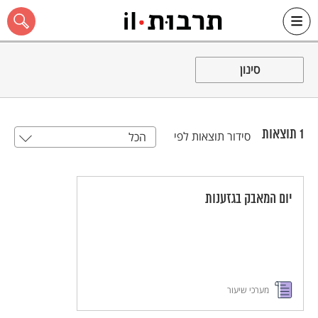
Ski
t
סינון
conten
1
תוצאות
סידור תוצאות לפי
הכל
כל האתר
יום המאבק בגזענות
מערכי שיעור