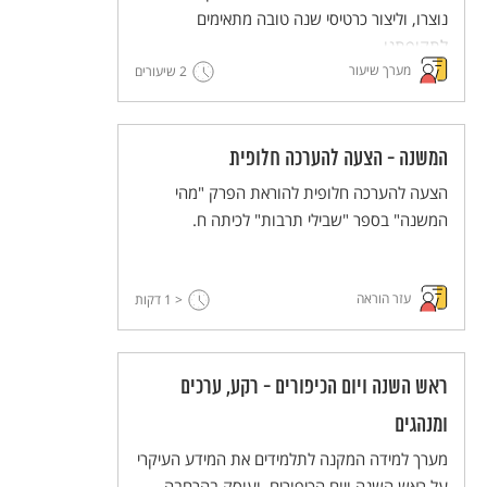
נוצרו, וליצור כרטיסי שנה טובה מתאימים
לתקופתנו.
מערך שיעור
2 שיעורים
המשנה - הצעה להערכה חלופית
הצעה להערכה חלופית להוראת הפרק "מהי
המשנה" בספר "שבילי תרבות" לכיתה ח.
עזר הוראה
< 1
דקות
ראש השנה ויום הכיפורים - רקע, ערכים
ומנהגים
מערך למידה המקנה לתלמידים את המידע העיקרי
על ראש השנה ויום הכיפורים, ועוסק בהרחבה