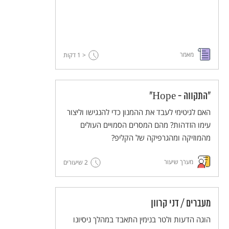
מאמר
< 1
דקות
"התקווה - Hope"
האם לגיטימי לעבד את ההמנון כדי להנגישו וליצור
עימו הזדהות? מהם המסרים הסמויים העולים
מהמוזיקה ומהגרפיקה של הקליפ?
מערך שיעור
2 שיעורים
מעברים / דני קרוון
הוגה הדעות ולטר בנימין התאבד במהלך ניסיונו