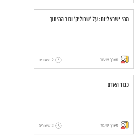
מהי ישראליות: על 'שרוליק' וכור ההיתוך
מערך שיעור
2 שיעורים
כבוד האדם
מערך שיעור
2 שיעורים