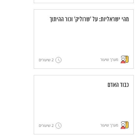
מהי ישראליות: על 'שרוליק' וכור ההיתוך
מערך שיעור
2 שיעורים
כבוד האדם
מערך שיעור
2 שיעורים