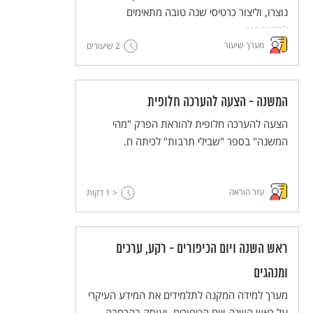
נוצרו, וליצור כרטיסי שנה טובה מתאימים
לתקופתנו.
מערך שיעור
2 שיעורים
המשנה - הצעה להערכה חלופית
הצעה להערכה חלופית להוראת הפרק "מהי
המשנה" בספר "שבילי תרבות" לכיתה ח.
עזר הוראה
< 1
דקות
ראש השנה ויום הכיפורים - רקע, ערכים
ומנהגים
מערך למידה המקנה לתלמידים את המידע העיקרי
על ראש השנה ויום הכיפורים, ועוסק בהרחבה