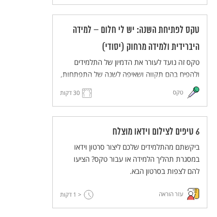
בחלומותיהם ויעלו את חלומותיהם במרחב משותף
(ממשי או וירטואלי). הטקס מותאם ללמידה מרחוק
טקס לפתיחת השנה: יש לי חלום – למידה
וללמידה היברידית.
היברידית ולמידה מרחוק (יסודי)
טקס זה נועד לעורר את הדמיון של התלמידים
ולהפיח בהם תקווה ושאיפה לשנה של התפתחות,
יוזמה ועשייה. התלמידים והמורים יחלמו על העתיד
טקס
30 דקות
הרחוק ועל העתיד הקרוב, ישתפו זה את זה
בחלומותיהם ויעלו את חלומותיהם במרחב משותף
(ממשי או וירטואלי). הטקס מותאם ללמידה מרחוק
6 טיפים לצילום וידאו מוצלח
וללמידה היברידית.
ביקשתם מהתלמידים שלכם ליצור סרטון וידאו
במסגרת תהליך הלמידה או עבור טקס? הציעו
להם לצפות בסרטון הבא.
עזר הוראה
< 1
דקות