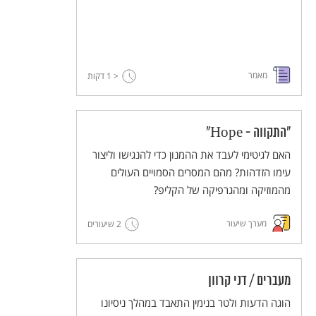
מאמר
< 1
דקות
"התקווה - Hope"
האם לגיטימי לעבד את ההמנון כדי להנגישו וליצור
עימו הזדהות? מהם המסרים הסמויים העולים
מהמוזיקה ומהגרפיקה של הקליפ?
מערך שיעור
2 שיעורים
מעברים / דני קרוון
הוגה הדעות ולטר בנימין התאבד במהלך ניסיונו