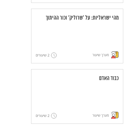
מהי ישראליות: על 'שרוליק' וכור ההיתוך
מערך שיעור
2 שיעורים
כבוד האדם
מערך שיעור
2 שיעורים