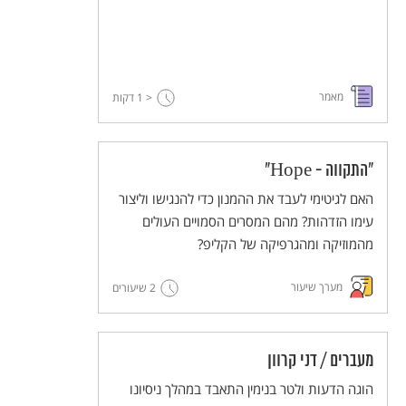
מאמר
< 1
דקות
"התקווה - Hope"
האם לגיטימי לעבד את ההמנון כדי להנגישו וליצור
עימו הזדהות? מהם המסרים הסמויים העולים
מהמוזיקה ומהגרפיקה של הקליפ?
מערך שיעור
2 שיעורים
מעברים / דני קרוון
הוגה הדעות ולטר בנימין התאבד במהלך ניסיונו