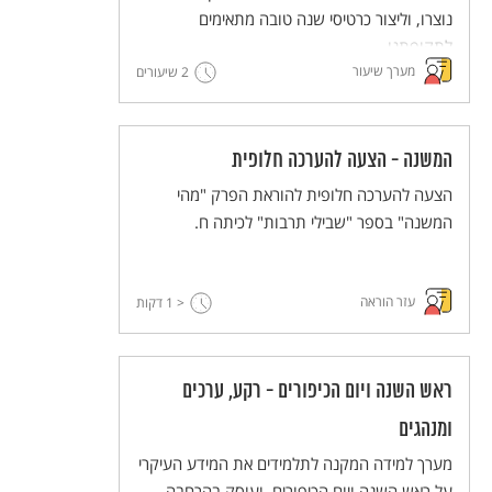
נוצרו, וליצור כרטיסי שנה טובה מתאימים
לתקופתנו.
מערך שיעור
2 שיעורים
המשנה - הצעה להערכה חלופית
הצעה להערכה חלופית להוראת הפרק "מהי
המשנה" בספר "שבילי תרבות" לכיתה ח.
עזר הוראה
< 1
דקות
ראש השנה ויום הכיפורים - רקע, ערכים
ומנהגים
מערך למידה המקנה לתלמידים את המידע העיקרי
על ראש השנה ויום הכיפורים, ועוסק בהרחבה