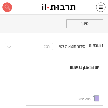
Ski
t
סינון
conten
1
תוצאות
סידור תוצאות לפי
הכל
כל האתר
יום המאבק בגזענות
מערכי שיעור