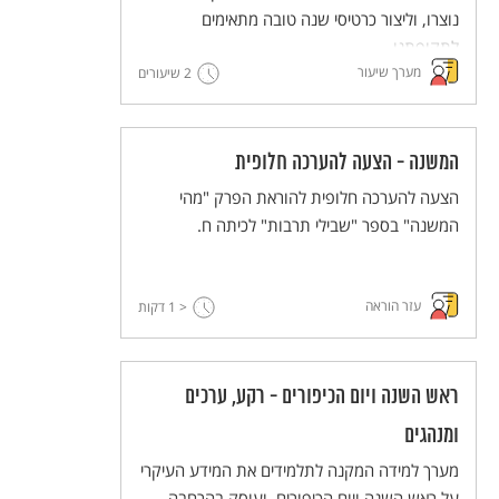
נוצרו, וליצור כרטיסי שנה טובה מתאימים
לתקופתנו.
מערך שיעור
2 שיעורים
המשנה - הצעה להערכה חלופית
הצעה להערכה חלופית להוראת הפרק "מהי
המשנה" בספר "שבילי תרבות" לכיתה ח.
עזר הוראה
< 1
דקות
ראש השנה ויום הכיפורים - רקע, ערכים
ומנהגים
מערך למידה המקנה לתלמידים את המידע העיקרי
על ראש השנה ויום הכיפורים, ועוסק בהרחבה