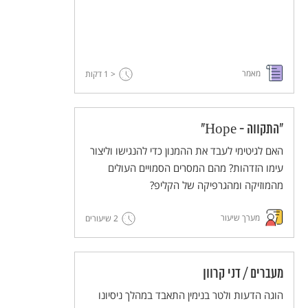
מאמר
< 1
דקות
"התקווה - Hope"
האם לגיטימי לעבד את ההמנון כדי להנגישו וליצור
עימו הזדהות? מהם המסרים הסמויים העולים
מהמוזיקה ומהגרפיקה של הקליפ?
מערך שיעור
2 שיעורים
מעברים / דני קרוון
הוגה הדעות ולטר בנימין התאבד במהלך ניסיונו