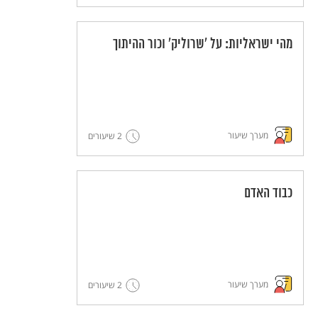
מהי ישראליות: על 'שרוליק' וכור ההיתוך
מערך שיעור
2 שיעורים
כבוד האדם
מערך שיעור
2 שיעורים