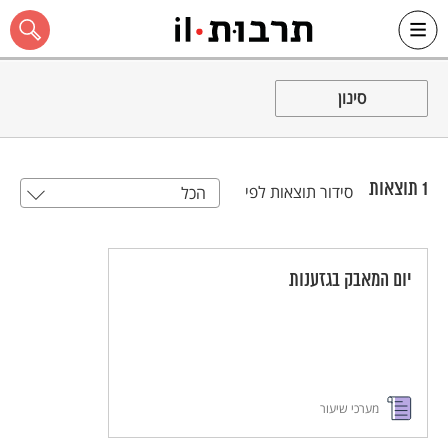
Ski
t
סינון
conten
1
תוצאות
סידור תוצאות לפי
הכל
כל האתר
יום המאבק בגזענות
מערכי שיעור