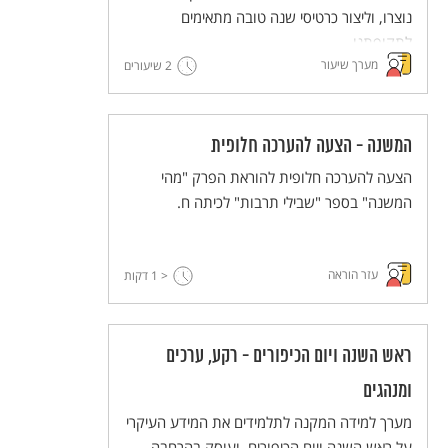
נוצרו, וליצור כרטיסי שנה טובה מתאימים
לתקופתנו.
מערך שיעור
2 שיעורים
המשנה - הצעה להערכה חלופית
הצעה להערכה חלופית להוראת הפרק "מהי
המשנה" בספר "שבילי תרבות" לכיתה ח.
עזר הוראה
< 1
דקות
ראש השנה ויום הכיפורים - רקע, ערכים
ומנהגים
מערך למידה המקנה לתלמידים את המידע העיקרי
על ראש השנה ויום הכיפורים, ועוסק בהרחבה