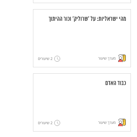
מהי ישראליות: על 'שרוליק' וכור ההיתוך
מערך שיעור
2 שיעורים
כבוד האדם
מערך שיעור
2 שיעורים