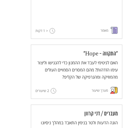
מאמר
< 1
דקות
"התקווה - Hope"
האם לגיטימי לעבד את ההמנון כדי להנגישו וליצור
עימו הזדהות? מהם המסרים הסמויים העולים
מהמוזיקה ומהגרפיקה של הקליפ?
מערך שיעור
2 שיעורים
מעברים / דני קרוון
הוגה הדעות ולטר בנימין התאבד במהלך ניסיונו