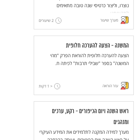
נוצרו, וליצור כרטיסי שנה טובה מתאימים
לתקופתנו.
מערך שיעור
2 שיעורים
המשנה - הצעה להערכה חלופית
הצעה להערכה חלופית להוראת הפרק "מהי
המשנה" בספר "שבילי תרבות" לכיתה ח.
עזר הוראה
< 1
דקות
ראש השנה ויום הכיפורים - רקע, ערכים
ומנהגים
מערך למידה המקנה לתלמידים את המידע העיקרי
על ראש השנה ויום הכיפורים, ועוסק בהרחבה