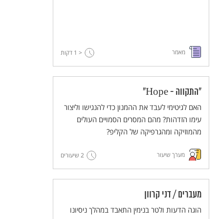
מאמר
< 1
דקות
"התקווה - Hope"
האם לגיטימי לעבד את ההמנון כדי להנגישו וליצור
עימו הזדהות? מהם המסרים הסמויים העולים
מהמוזיקה ומהגרפיקה של הקליפ?
מערך שיעור
2 שיעורים
מעברים / דני קרוון
הוגה הדעות ולטר בנימין התאבד במהלך ניסיונו