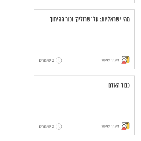
מהי ישראליות: על 'שרוליק' וכור ההיתוך
מערך שיעור
2 שיעורים
כבוד האדם
מערך שיעור
2 שיעורים